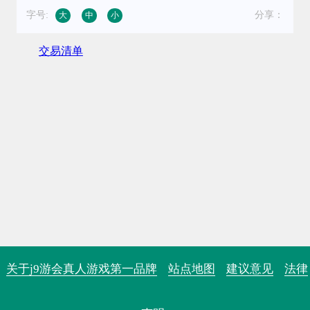
字号:
分享：
大
中
小
交易清单
关于j9游会真人游戏第一品牌
站点地图
建议意见
法律