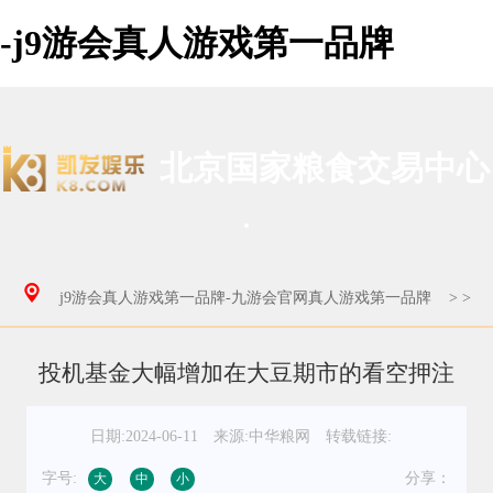
-j9游会真人游戏第一品牌
北京国家粮食交易中心
j9游会真人游戏第一品牌-九游会官网真人游戏第一品牌
>
>
投机基金大幅增加在大豆期市的看空押注
日期:2024-06-11
来源:中华粮网
转载链接:
字号:
分享：
大
中
小