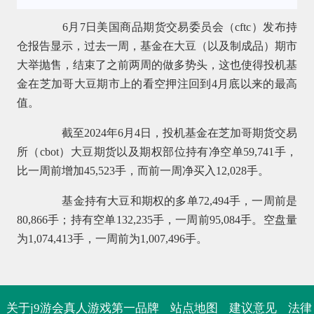
6月7日美国商品期货交易委员会（cftc）发布持
仓报告显示，过去一周，基金在大豆（以及制成品）期市
大举抛售，结束了之前两周的做多势头，这也使得投机基
金在芝加哥大豆期市上的看空押注回到4月底以来的最高
值。
截至2024年6月4日，投机基金在芝加哥期货交易
所（cbot）大豆期货以及期权部位持有净空单59,741手，
比一周前增加45,523手，而前一周净买入12,028手。
基金持有大豆和期权的多单72,494手，一周前是
80,866手；持有空单132,235手，一周前95,084手。空盘量
为1,074,413手，一周前为1,007,496手。
关于j9游会真人游戏第一品牌
站点地图
建议意见
法律