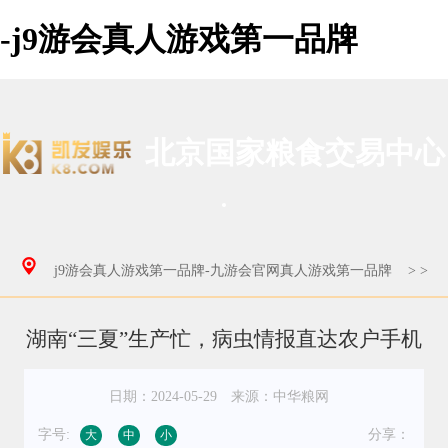
-j9游会真人游戏第一品牌
北京国家粮食交易中心
j9游会真人游戏第一品牌-九游会官网真人游戏第一品牌
>
>
湖南“三夏”生产忙，病虫情报直达农户手机
日期：2024-05-29
来源：中华粮网
字号:
分享：
大
中
小