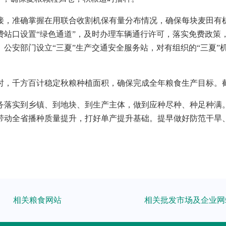
，准确掌握在用联合收割机保有量分布情况，确保每块麦田有机收
站口设置“绿色通道”，及时办理车辆通行许可，落实免费政策，
公安部门设立“三夏”生产交通安全服务站，对有组织的“三夏”
千方百计稳定秋粮种植面积，确保完成全年粮食生产目标。截至6月
务落实到乡镇、到地块、到生产主体，做到应种尽种、种足种满
带动全省播种质量提升，打好单产提升基础。提早做好防范干旱
相关粮食网站
相关批发市场及企业网