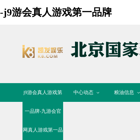
-j9游会真人游戏第一品牌
j9游会真人游戏第
中心动态
粮油信息
一品牌-九游会官
网真人游戏第一品