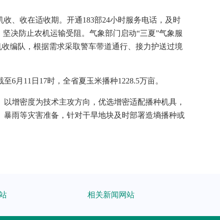
、收在适收期。开通183部24小时服务电话，及时
坚决防止农机运输受阻。气象部门启动“三夏”气象服
机收编队，根据需求采取警车带道通行、接力护送过境
11日17时，全省夏玉米播种1228.5万亩。
。以增密度为技术主攻方向，优选增密适配播种机具，
、暴雨等灾害准备，针对干旱地块及时部署造墒播种或
站
相关新闻网站