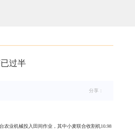
获已过半
分享：
。
农业机械投入田间作业，其中小麦联合收割机10.98