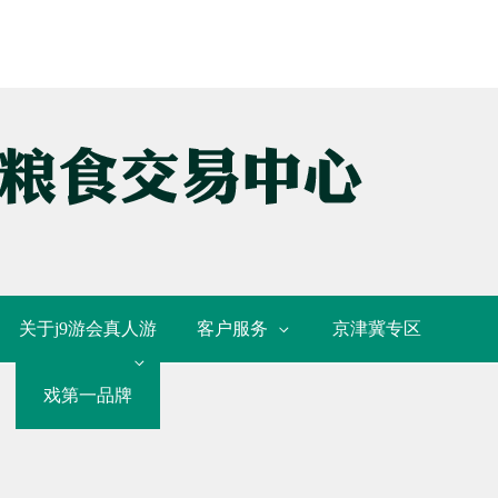
关于j9游会真人游
客户服务
京津冀专区
戏第一品牌