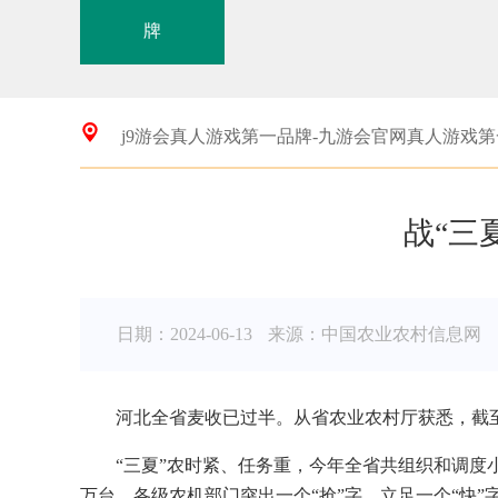
牌
j9游会真人游戏第一品牌-九游会官网真人游戏
战“三
日期：2024-06-13
来源：中国农业农村信息网
河北全省麦收已过半。从省农业农村厅获悉，截至6月
“三夏”农时紧、任务重，今年全省共组织和调度小
万台。各级农机部门突出一个“抢”字，立足一个“快