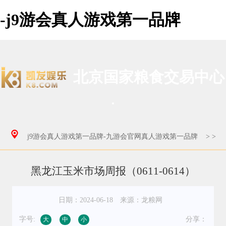
-j9游会真人游戏第一品牌
北京国家粮食交易中心
j9游会真人游戏第一品牌-九游会官网真人游戏第一品牌
>
>
黑龙江玉米市场周报（0611-0614）
日期：2024-06-18
来源：龙粮网
字号:
分享：
大
中
小