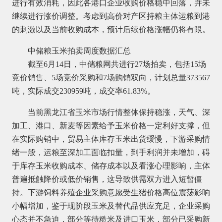
进行有效消耗，因此各港口企业收购价格稳中回落，并未
继续进行涨价调整。考虑到高价对产区持粮主体运粮到港
的刺激以及当前收购成本，预计后续价格涨幅仍将有限。
中储粮玉米拍卖周度数据汇总
截至6月14日，中储粮网共进行27场拍卖，包括15场
竞价销售、5场竞价采购和7场购销双向，计划总量373567
吨，实际成交230959吨，成交率61.83%。
当前黑龙江省玉米市场行情整体保持稳涨，天气、深
加工、港口、新麦等因素给予玉米价格一定利好支撑，但
在实际购销中，贸易主体库存玉米出货缓慢，下游采购情
绪一般，运粮至深加工面临扣量，到手利润并未增加，碍
于库存玉米收购成本、储存成本以及看涨心理影响，主体
普遍抵触降价或低价销售，这导致供需双方进入短暂僵
持。下游饲料养殖企业采购意愿受生猪价格高位震荡影响
小幅增加，鉴于现阶段玉米及替代品供应充足，企业采购
心态并不急迫，部分等待糙米及进口玉米，部分已采购新