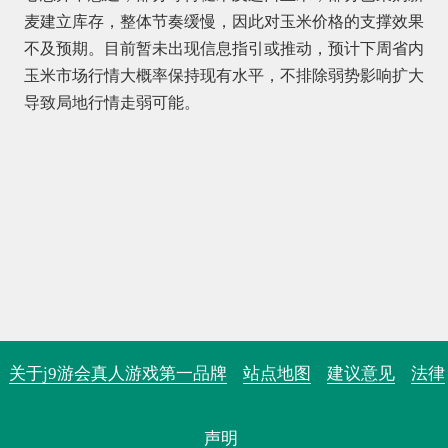
麦建立库存，整体节奏缓慢，因此对玉米价格的支撑效果
不及预期。目前暂未出现信息指引或推动，预计下周省内
玉米市场行情大概率保持现有水平，不排除弱势影响扩大
导致局地行情走弱可能。
关于j9游会真人游戏第一品牌
站点地图
建议意见
法律
声明