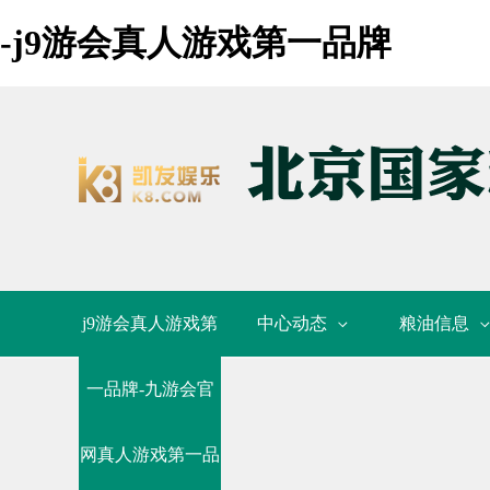
-j9游会真人游戏第一品牌
j9游会真人游戏第
中心动态
粮油信息
一品牌-九游会官
网真人游戏第一品