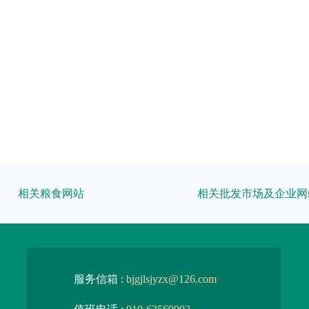
相关粮食网站
相关批发市场及企业网
服务信箱 :
bjgjlsjyzx@126.com