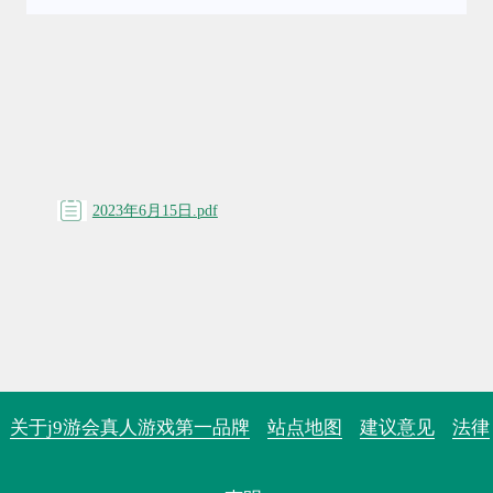
2023年6月15日.pdf
关于j9游会真人游戏第一品牌
站点地图
建议意见
法律