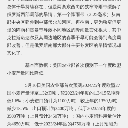
总体干旱持续存在，但是两条东西向的狭窄降雨带缓解了
俄罗斯西部局部的旱情，第一个降雨带（2-25毫米）从南
部中央区延伸到中部伏尔加河区。再往南，更为狭窄但更
强的阵雨和雷暴带导致不同地区的降雨量变化很大，其中
克拉斯诺达尔及其周边地区的春季干旱可能会得到高度局
部改善，但是俄罗斯南部大部分主要冬麦区的旱情情况却
恶化了。
基本面数据：美国农业部首次预测下一年度欧盟
小麦产量同比降低
5月10日美国农业部首次预测2024/25年度欧盟27
国小麦产量降至1.32亿吨，较2023/24年度的1.3415亿吨降
低1.6%；小麦进口预计为1100万吨，较上年的1350万吨
减少18.5%；出口预计为3400万吨，低于2023/24年度的
3500万吨（上月预计3450万吨）；国内小麦饲料用量估计
为4650万吨，低于2023/24年度的4750万吨（上月预测为