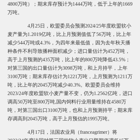
4800万吨）；期末库存预计为1444万吨，低于上年的1669
万吨。
4月25日，欧盟委员会预测2024/25年度欧盟软小
麦产量为1.2019亿吨，比上月预测值低了56万吨，比上年
减少544万吨或4.3%，为四年来最低值，因为去年秋天播
种条件不利导致播种面积减少；进口量估计为452万吨，
高于上月预测的435万吨，比上年的800万吨降低43.5%；
对第三国的出口量估计为3098万吨，和上月持平，上年
3100万吨；期末库存估计为1221万吨，上月预测为1211万
吨，比上年的2045万吨减少40.3%。欧盟委员会维持
2023/24年度欧盟软小麦产量不变，仍为1.2562亿吨，进口
调高50万吨至800万吨,国内饲料行业用量维持在4580万
吨，对第三国出口3100万吨，也和上月预测持平；期末库
存调高到2045万吨，高于上月预估的1995万吨。
4月17日，法国农业局（franceagrimer）将