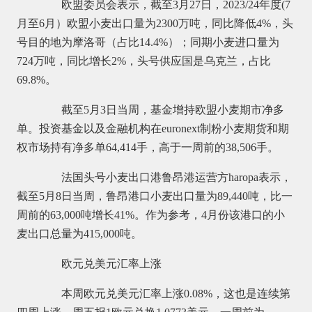
欧盟委员会表示，截至3月27日，2023/24年度(7
月至6月）欧盟小麦出口量为2300万吨，同比降低4%，头
号目的地为摩洛哥（占比14.4%）；同期小麦进口量为
724万吨，同比增长2%，头号供应国是乌克兰，占比
69.8%。
截至5月3日当周，基金增持欧盟小麦期市净多
单。投资基金以及金融机构在euronext制粉小麦期货和期
权市场持有净多单64,414手，高于一周前的38,506手。
法国头号小麦出口港鲁昂港运营方haropa表示，
截至5月8日当周，鲁昂港口小麦出口量为89,440吨，比一
周前的63,000吨增长41%。作为参考，4月份该港口的小
麦出口总量为415,000吨。
欧元兑美元汇率上涨
本周欧元兑美元汇率上涨0.08%，这也是连续第