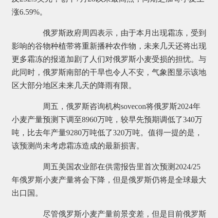
涨6.59%。
俄罗斯政府周四表示，由于本月出现霜冻，受到
影响的谷物种植带将重新播种农作物，未来几天还将出现
更多霜冻的报道加剧了人们对俄罗斯小麦受损的担忧。与
此同时，俄罗斯南部的干旱也令人不安，气象图显示该地
区大部分地区未来几天的降雨有限。
周五，俄罗斯咨询机构sovecon将俄罗斯2024年
小麦产量预测下调至8960万吨，较早先预期调低了340万
吨，比去年产量9280万吨低了320万吨。值得一提的是，
该预测尚未考虑霜冻造成的最新损害。
周五美国农业部在供需报告里首次预测2024/25
年俄罗斯小麦产量将会下降，但是俄罗斯仍将是全球最大
出口国。
尽管俄罗斯小麦产量前景变差，但是目前俄罗斯