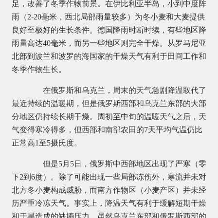
足，改善了冬季作物前景。在伊比利亚半岛，小到中度阵
雨（2-20毫米，西北局部雨量较多）为冬小麦和大麦提供
良好至极好的生长条件。德国降雨时断时续，有些地区降
雨量高达40毫米，而另一些地区则完全干燥。从罗马尼亚
北部到波兰和波罗的海国家的干燥天气有利于田间工作和
冬季作物生长。
在俄罗斯和乌克兰，周末的天气急剧降温取代了
最近持续的温暖期，但是俄罗斯西部和乌克兰东部的大部
分地区仍持续长期干燥。周初至中旬的温暖天气之后，天
气变得寒冷得多，但西部和南部农田的7天平均气温仍比
正常高1至5摄氏度。
但是5月5日，俄罗斯中西部地区出现了严寒（零
下2到6度）。除了可能出现一些局部冻伤外，寒流并未对
北方冬小麦构成威胁，而南方作物区（小麦产区）并未经
历严重冷冻天气。事实上，降温天气有利于缓解短期干燥
和干旱造成的缺墒压力。虽然乌克兰东部和俄罗斯西部的