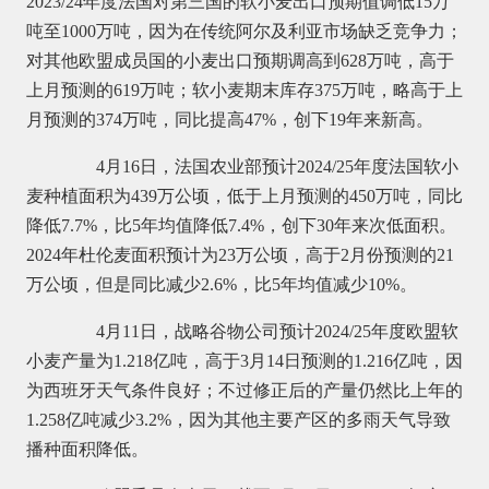
2023/24年度法国对第三国的软小麦出口预期值调低15万
吨至1000万吨，因为在传统阿尔及利亚市场缺乏竞争力；
对其他欧盟成员国的小麦出口预期调高到628万吨，高于
上月预测的619万吨；软小麦期末库存375万吨，略高于上
月预测的374万吨，同比提高47%，创下19年来新高。
4月16日，法国农业部预计2024/25年度法国软小
麦种植面积为439万公顷，低于上月预测的450万吨，同比
降低7.7%，比5年均值降低7.4%，创下30年来次低面积。
2024年杜伦麦面积预计为23万公顷，高于2月份预测的21
万公顷，但是同比减少2.6%，比5年均值减少10%。
4月11日，战略谷物公司预计2024/25年度欧盟软
小麦产量为1.218亿吨，高于3月14日预测的1.216亿吨，因
为西班牙天气条件良好；不过修正后的产量仍然比上年的
1.258亿吨减少3.2%，因为其他主要产区的多雨天气导致
播种面积降低。