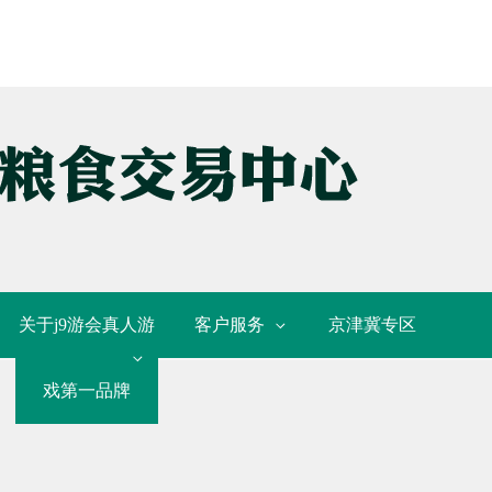
关于j9游会真人游
客户服务
京津冀专区
戏第一品牌