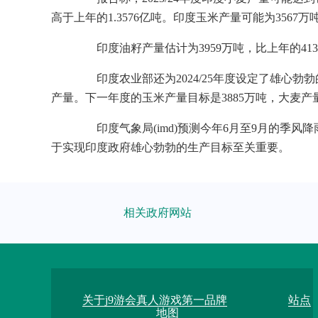
高于上年的1.3576亿吨。印度玉米产量可能为3567万
印度油籽产量估计为3959万吨，比上年的4136
印度农业部还为2024/25年度设定了雄心勃勃的
产量。下一年度的玉米产量目标是3885万吨，大麦产量
印度气象局(imd)预测今年6月至9月的季风降
于实现印度政府雄心勃勃的生产目标至关重要。
相关政府网站
关于j9游会真人游戏第一品牌
站点
地图