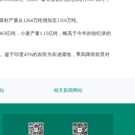
籽产量从1264万吨增加至1316万吨。
363亿吨，小麦产量1.15亿吨，略高于今年的创纪录的
%。鉴于印度45%的农田为非浇灌地，季风降雨前景对
站
相关新闻网站