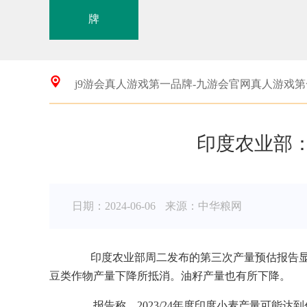
牌
j9游会真人游戏第一品牌-九游会官网真人游戏
印度农业部：2
日期：2024-06-06
来源：中华粮网
印度农业部周二发布的第三次产量预估报告显示。20
豆类作物产量下降所抵消。油籽产量也有所下降。
报告称，2023/24年度印度小麦产量可能达到创纪