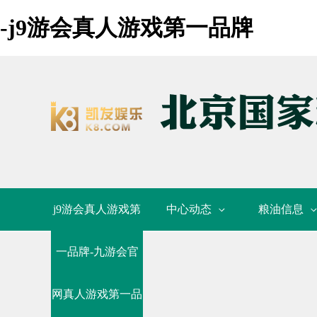
-j9游会真人游戏第一品牌
j9游会真人游戏第
中心动态
粮油信息
一品牌-九游会官
网真人游戏第一品